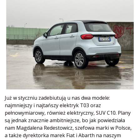
Już w styczniu zadebiutują u nas dwa modele:
najmniejszy i najtańszy elektryk T03 oraz
pełnowymiarowy, również elektryczny, SUV C10. Plany
są jednak znacznie ambitniejsze, bo jak powiedziała
nam Magdalena Redestowicz, szefowa marki w Polsce,
a także dyrektorka marek Fiat i Abarth na naszym