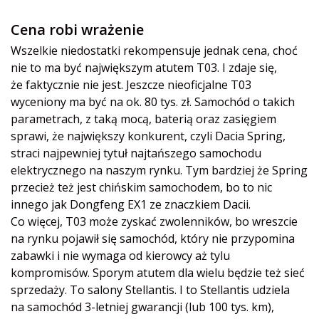
Cena robi wrażenie
Wszelkie niedostatki rekompensuje jednak cena, choć
nie to ma być największym atutem T03. I zdaje się,
że faktycznie nie jest. Jeszcze nieoficjalne T03
wyceniony ma być na ok. 80 tys. zł. Samochód o takich
parametrach, z taką mocą, baterią oraz zasięgiem
sprawi, że największy konkurent, czyli Dacia Spring,
straci najpewniej tytuł najtańszego samochodu
elektrycznego na naszym rynku. Tym bardziej że Spring
przecież też jest chińskim samochodem, bo to nic
innego jak Dongfeng EX1 ze znaczkiem Dacii.
Co więcej, T03 może zyskać zwolenników, bo wreszcie
na rynku pojawił się samochód, który nie przypomina
zabawki i nie wymaga od kierowcy aż tylu
kompromisów. Sporym atutem dla wielu będzie też sieć
sprzedaży. To salony Stellantis. I to Stellantis udziela
na samochód 3-letniej gwarancji (lub 100 tys. km),