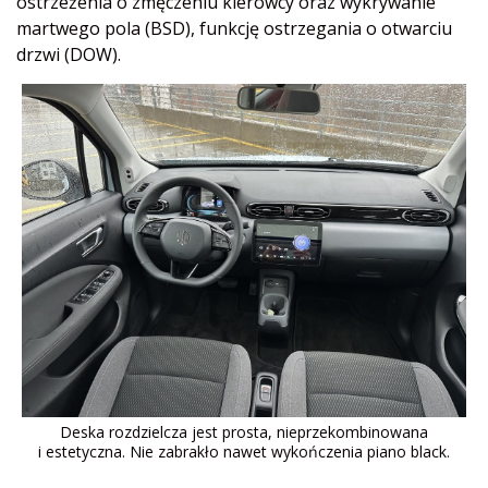
ostrzeżenia o zmęczeniu kierowcy oraz wykrywanie
martwego pola (BSD), funkcję ostrzegania o otwarciu
drzwi (DOW).
Deska rozdzielcza jest prosta, nieprzekombinowana
i estetyczna. Nie zabrakło nawet wykończenia piano black.