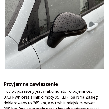
Przyjemne zawieszenie
T03 wyposażony jest w akumulator o pojemności
37,3 kWh oraz silnik o mocy 95 KM (158 Nm). Zasięg
deklarowany to 265 km, a w trybie miejskim nawet
395 km. Realne zużycie prądu jednak podczas naszej