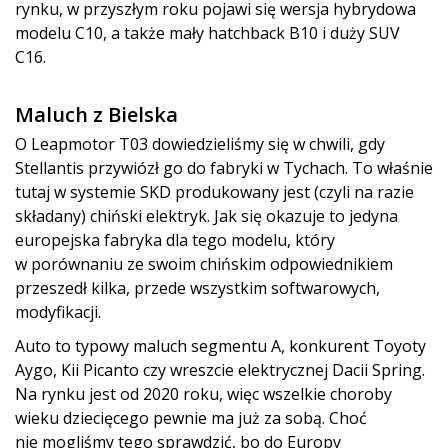
rynku, w przyszłym roku pojawi się wersja hybrydowa
modelu C10, a także mały hatchback B10 i duży SUV
C16.
Maluch z Bielska
O Leapmotor T03 dowiedzieliśmy się w chwili, gdy
Stellantis przywiózł go do fabryki w Tychach. To właśnie
tutaj w systemie SKD produkowany jest (czyli na razie
składany) chiński elektryk. Jak się okazuje to jedyna
europejska fabryka dla tego modelu, który
w porównaniu ze swoim chińskim odpowiednikiem
przeszedł kilka, przede wszystkim softwarowych,
modyfikacji.
Auto to typowy maluch segmentu A, konkurent Toyoty
Aygo, Kii Picanto czy wreszcie elektrycznej Dacii Spring.
Na rynku jest od 2020 roku, więc wszelkie choroby
wieku dziecięcego pewnie ma już za sobą. Choć
nie mogliśmy tego sprawdzić, bo do Europy