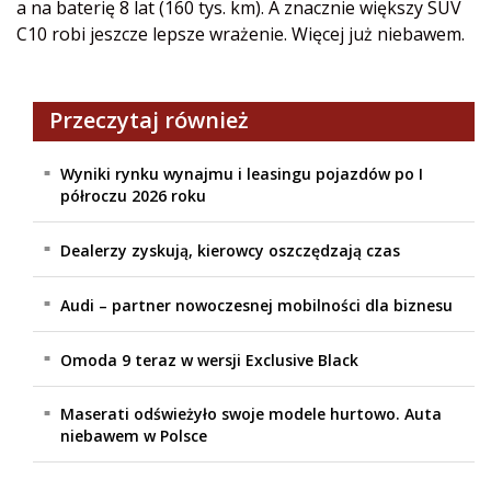
a na baterię 8 lat (160 tys. km). A znacznie większy SUV
C10 robi jeszcze lepsze wrażenie. Więcej już niebawem.
Przeczytaj również
Wyniki rynku wynajmu i leasingu pojazdów po I
półroczu 2026 roku
Dealerzy zyskują, kierowcy oszczędzają czas
Audi – partner nowoczesnej mobilności dla biznesu
Omoda 9 teraz w wersji Exclusive Black
Maserati odświeżyło swoje modele hurtowo. Auta
niebawem w Polsce