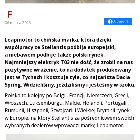
Udostępnij
06 marca 2025
Leapmotor to chińska marka, która dzięki
współpracy ze Stellantis podbija europejski,
a niebawem podbije także polski rynek.
Najmniejszy elektryk T03 nie dość, że zrobił na nas
pozytywne wrażenie, to na dodatek produkowany
jest w Tychach i kosztuje tyle, co najtańsza Dacia
Spring. Widzieliśmy, jeździliśmy i jesteśmy w szoku.
Polska to kolejny po Belgii, Francji, Niemczech, Grecji,
Włoszech, Luksemburgu, Malcie, Holandii, Portugalii,
Rumunii, Hiszpanii, Szwajcarii i Wielkiej Brytanii rynek
w Europie, na który Stellantis za pośrednictwem swoich
wybranych dealerów wprowadzi markę Leapmotor.