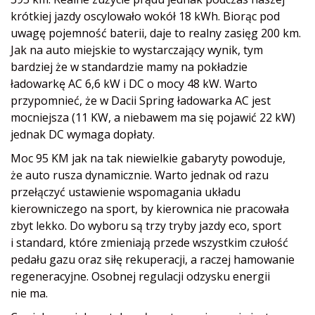
krótkiej jazdy oscylowało wokół 18 kWh. Biorąc pod
uwagę pojemność baterii, daje to realny zasięg 200 km.
Jak na auto miejskie to wystarczający wynik, tym
bardziej że w standardzie mamy na pokładzie
ładowarkę AC 6,6 kW i DC o mocy 48 kW. Warto
przypomnieć, że w Dacii Spring ładowarka AC jest
mocniejsza (11 KW, a niebawem ma się pojawić 22 kW)
jednak DC wymaga dopłaty.
Moc 95 KM jak na tak niewielkie gabaryty powoduje,
że auto rusza dynamicznie. Warto jednak od razu
przełączyć ustawienie wspomagania układu
kierowniczego na sport, by kierownica nie pracowała
zbyt lekko. Do wyboru są trzy tryby jazdy eco, sport
i standard, które zmieniają przede wszystkim czułość
pedału gazu oraz siłę rekuperacji, a raczej hamowanie
regeneracyjne. Osobnej regulacji odzysku energii
nie ma.