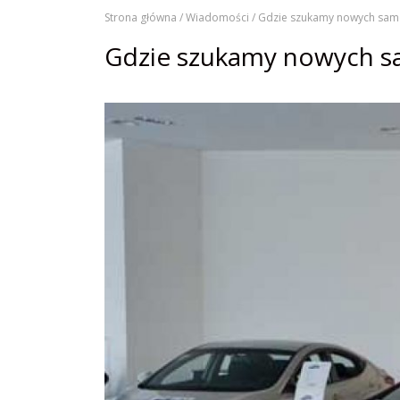
Strona główna /
Wiadomości /
Gdzie szukamy nowych sam
Gdzie szukamy nowych 