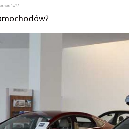
ochodów? /
samochodów?