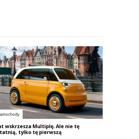
amochody
at wskrzesza Multiplę. Ale nie tę
tatnią, tylko tę pierwszą