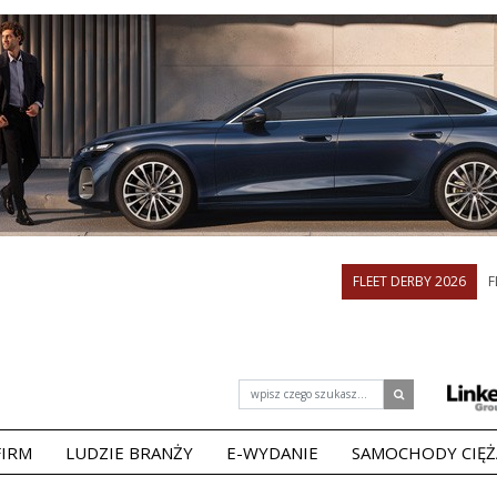
FLEET DERBY 2026
F
FIRM
LUDZIE BRANŻY
E-WYDANIE
SAMOCHODY CIĘ