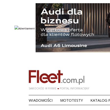
SAMOCHÓD W FIRMIE
■
PORTAL INFORMACYJNY
WIADOMOŚCI
MOTOTESTY
KATALOG 