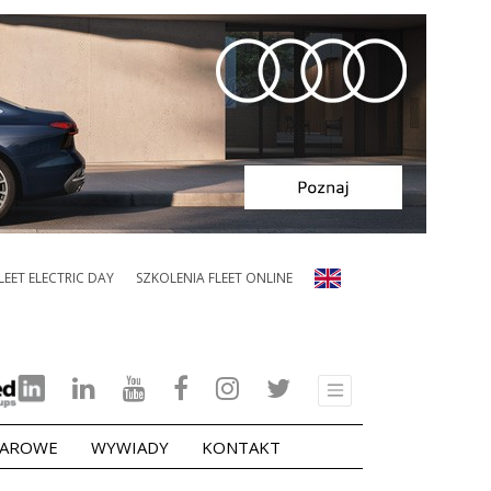
LEET ELECTRIC DAY
SZKOLENIA FLEET ONLINE
ŻAROWE
WYWIADY
KONTAKT