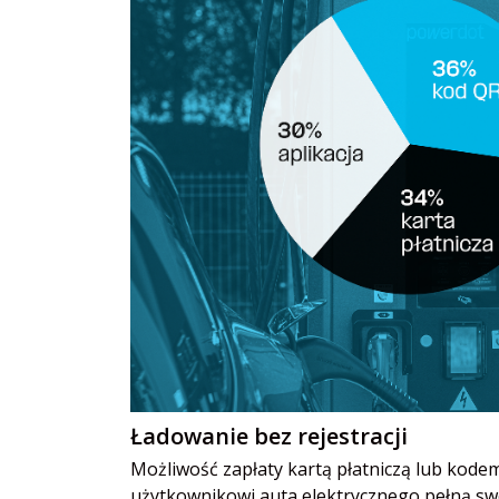
Ładowanie bez rejestracji
Możliwość zapłaty kartą płatniczą lub kodem
użytkownikowi auta elektrycznego pełną swo