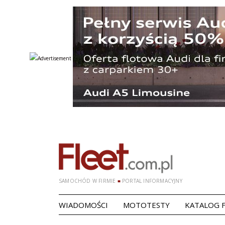
SAMOCHÓD W FIRMIE
■
PORTAL INFORMACYJNY
WIADOMOŚCI
MOTOTESTY
KATALOG 