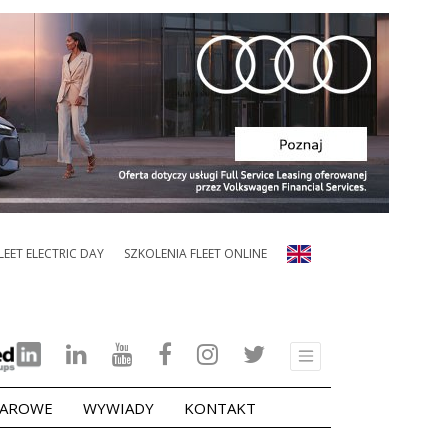
LEET ELECTRIC DAY
SZKOLENIA FLEET ONLINE
ŻAROWE
WYWIADY
KONTAKT