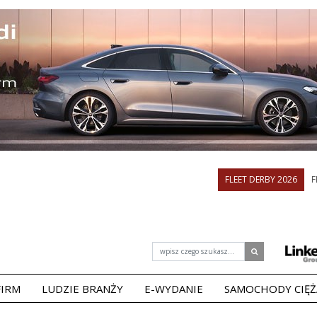
FLEET DERBY 2026
F
FIRM
LUDZIE BRANŻY
E-WYDANIE
SAMOCHODY CIĘ