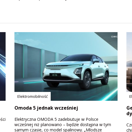
Elektromobilność
E
Omoda 5 jednak wcześniej
Ge
dy
ści
Elektryczna OMODA 5 zadebiutuje w Polsce
wcześniej niż planowano – będzie dostępna w tym
Cz
samym czasie, co model spalinowy. „Mlodsze
ch