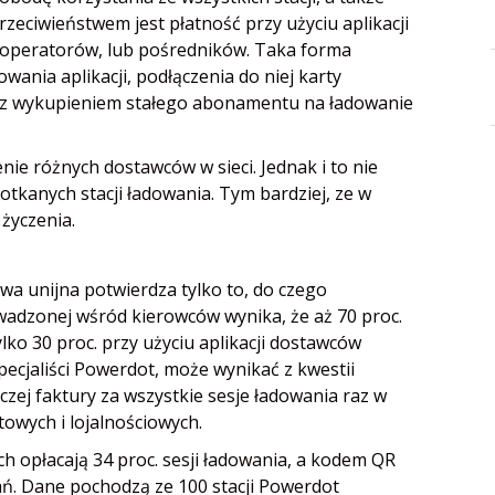
rzeciwieństwem jest płatność przy użyciu aplikacji
 operatorów, lub pośredników. Taka forma
wania aplikacji, podłączenia do niej karty
też z wykupieniem stałego abonamentu na ładowanie
ie różnych dostawców w sieci. Jednak i to nie
tkanych stacji ładowania. Tym bardziej, ze w
 życzenia.
wa unijna potwierdza tylko to, do czego
owadzonej wśród kierowców wynika, że aż 70 proc.
ylko 30 proc. przy użyciu aplikacji dostawców
specjaliści Powerdot, może wynikać z kwestii
czej faktury za wszystkie sesje ładowania raz w
owych i lojalnościowych.
h opłacają 34 proc. sesji ładowania, a kodem QR
ań. Dane pochodzą ze 100 stacji Powerdot