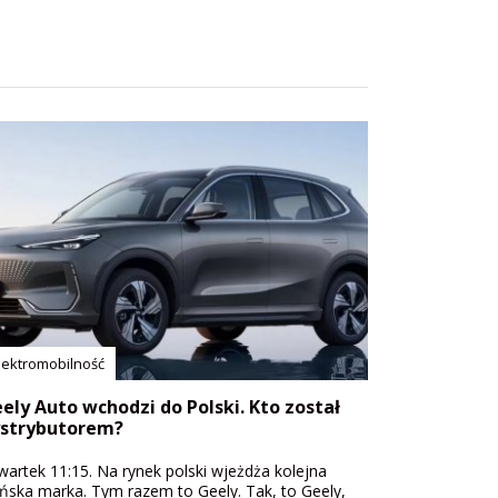
lektromobilność
ely Auto wchodzi do Polski. Kto został
strybutorem?
wartek 11:15. Na rynek polski wjeżdża kolejna
ińska marka. Tym razem to Geely. Tak, to Geely,