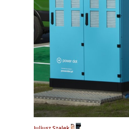
Juliusz Szalek