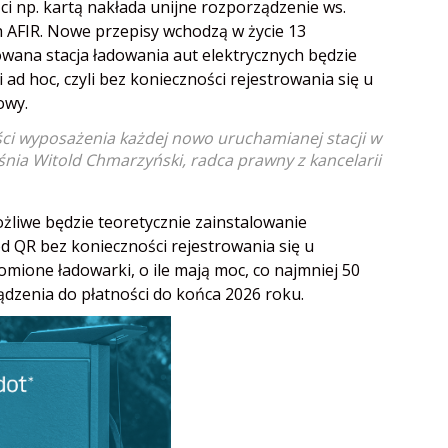
 np. kartą nakłada unijne rozporządzenie ws.
h AFIR. Nowe przepisy wchodzą w życie 13
wana stacja ładowania aut elektrycznych będzie
ad hoc, czyli bez konieczności rejestrowania się u
owy.
ści wyposażenia każdej nowo uruchamianej stacji w
jaśnia Witold Chmarzyński, radca prawny z kancelarii
żliwe będzie teoretycznie zainstalowanie
d QR bez konieczności rejestrowania się u
mione ładowarki, o ile mają moc, co najmniej 50
dzenia do płatności do końca 2026 roku.